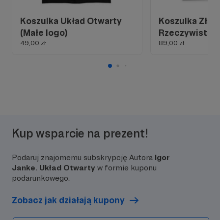
Koszulka Układ Otwarty
Koszulka Złap
(Małe logo)
Rzeczywistoś
49,00 zł
89,00 zł
Kup wsparcie na prezent!
Podaruj znajomemu subskrypcję Autora
Igor
Janke. Układ Otwarty
w formie kuponu
podarunkowego.
Zobacz jak działają kupony