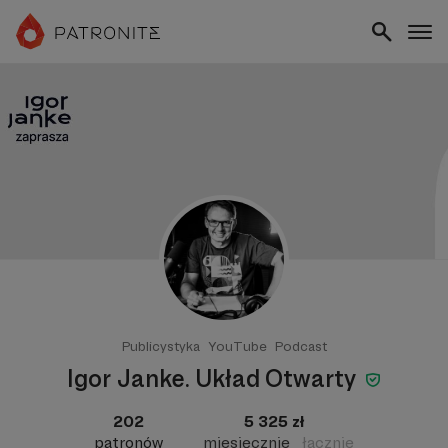
Publicystyka
YouTube
Podcast
Igor Janke. Układ Otwarty
202
5 325 zł
patronów
miesięcznie
łącznie