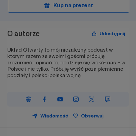
Kup na prezent
O autorze
Udostępnij
Układ Otwarty to mój niezależny podcast w
którym razem ze swoimi gośćmi próbuję
zrozumieć i opisać to, co dzieje się wokół nas. - w
Polsce i nie tylko. Próbuję wyjść poza plemienne
podziały i polsko-polska wojnę.
Wiadomość
Obserwuj