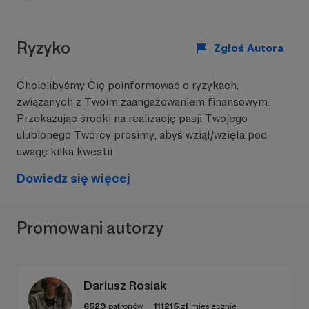
Ryzyko
Zgłoś Autora
Chcielibyśmy Cię poinformować o ryzykach,
związanych z Twoim zaangażowaniem finansowym.
Przekazując środki na realizację pasji Twojego
ulubionego Twórcy prosimy, abyś wziął/wzięła pod
uwagę kilka kwestii.
Dowiedz się więcej
Promowani autorzy
Dariusz Rosiak
6529
patronów
111215
zł
miesięcznie