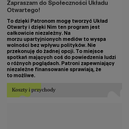
Zapraszam do Społeczności Układu
Otwartego!
To dzięki Patronom mogę tworzyć Układ
Otwarty i dzięki Nim ten program jest
całkowicie niezależny. Na
morzu upartyjnionych mediów to wyspa
wolności bez wpływu polityków. Nie
przekonuję do żadnej
opcji. To miejsce
spotkań mających coś do powiedzenia ludzi
o różnych poglądach. Patroni zapewniający
niezależne finansowanie sprawiają, że
to możliwe.