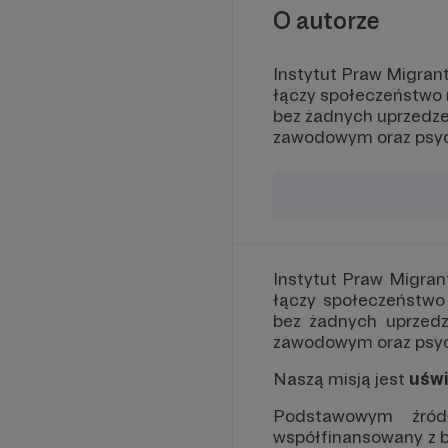
O autorze
Instytut Praw Migrant
łączy społeczeństwo m
bez żadnych uprzedze
zawodowym oraz psy
Instytut Praw Migran
łączy społeczeństwo 
bez żadnych uprzedz
zawodowym oraz psy
Naszą misją jest
uśw
Podstawowym źród
współfinansowany z bu