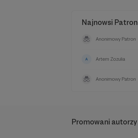
Najnowsi Patron
Anonimowy Patron
W tym miejs
Aby zoba
Artem Zozulia
Anonimowy Patron
Promowani autorzy