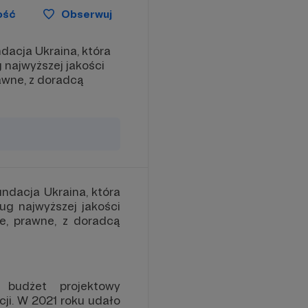
ość
Obserwuj
dacja Ukraina, która
 najwyższej jakości
awne, z doradcą
ndacja Ukraina, która
ug najwyższej jakości
e, prawne, z doradcą
budżet projektowy
cji. W 2021 roku udało