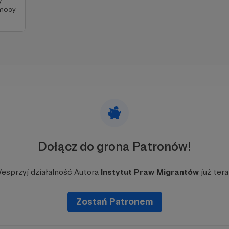
y
omocy
iejscu powinna być zewnętrzna treść
 zobaczyć treść musisz zmienić ustawienia
polityki prywatności
Dołącz do grona Patronów!
esprzyj działalność Autora
Instytut Praw Migrantów
już tera
także można znaleźć
serię filmików z naszym prawni
Zostań Patronem
e odpowiedzi na najbardziej nurtujące pytania w spra