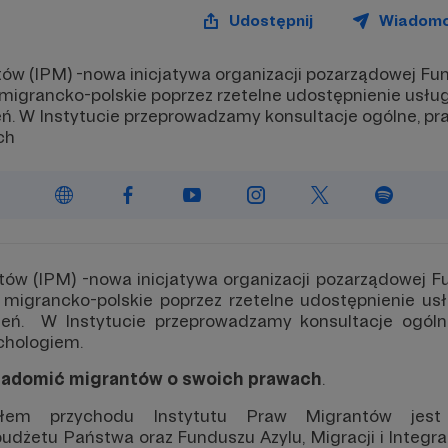
Udostępnij
Wiadom
ów (IPM) -nowa inicjatywa organizacji pozarządowej Fun
igrancko-polskie poprzez rzetelne udostępnienie usług
ń. W Instytucie przeprowadzamy konsultacje ogólne, pr
ch
tów (IPM) -nowa inicjatywa organizacji pozarządowej Fu
migrancko-polskie poprzez rzetelne udostępnienie usł
eń. W Instytucie przeprowadzamy konsultacje ogóln
chologiem.
iadomić migrantów o swoich prawach
.
łem przychodu Instytutu Praw Migrantów jest 
dżetu Państwa oraz Funduszu Azylu, Migracji i Integra