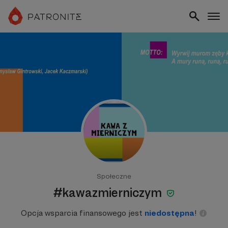
Społeczne
#kawazmierniczym
Opcja wsparcia finansowego jest
niedostępna
!