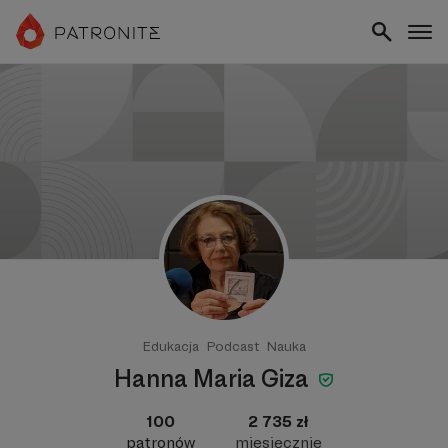
Edukacja
Podcast
Nauka
Hanna Maria Giza
100
2 735 zł
patronów
miesięcznie