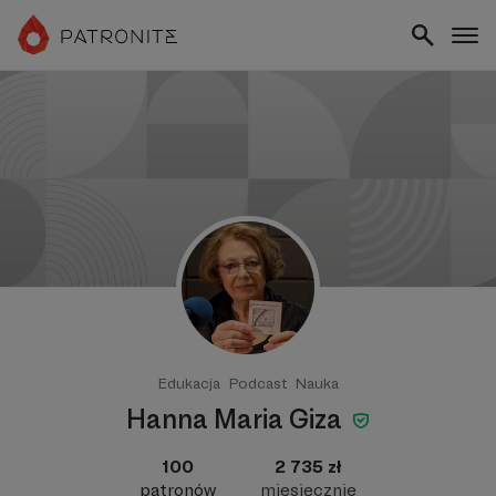
Edukacja
Podcast
Nauka
Hanna Maria Giza
100
2 735 zł
patronów
miesięcznie