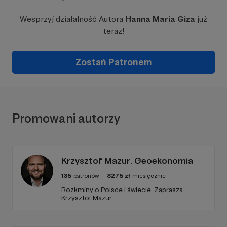
Wesprzyj działalność Autora
Hanna Maria Giza
już
teraz!
Zostań Patronem
Promowani autorzy
Krzysztof Mazur. Geoekonomia
135
patronów
8275
zł
miesięcznie
Rozkminy o Polsce i świecie. Zaprasza
Krzysztof Mazur.