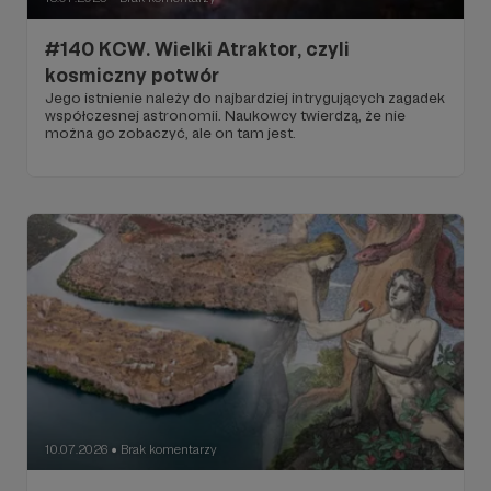
#140 KCW. Wielki Atraktor, czyli
kosmiczny potwór
Jego istnienie należy do najbardziej intrygujących zagadek
współczesnej astronomii. Naukowcy twierdzą, że nie
można go zobaczyć, ale on tam jest.
10.07.2026
Brak komentarzy
●