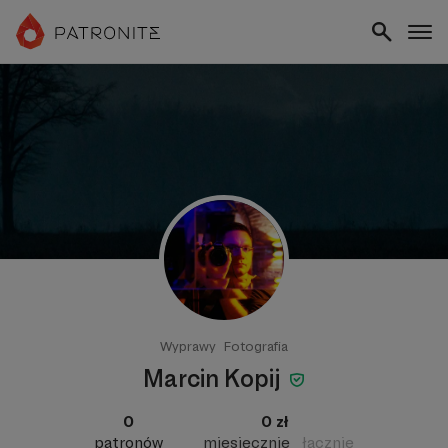
Wyprawy
Fotografia
Marcin Kopij
0
0 zł
patronów
miesięcznie
łącznie