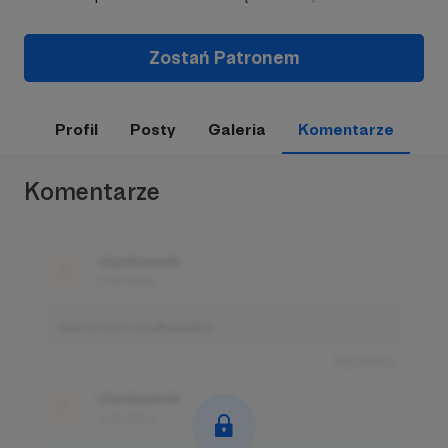
Zostań Patronem
Profil
Posty
Galeria
Komentarze
Komentarze
Użytkownik
3 dni temu
Komentarz użytkownika
Odpowiedz
Użytkownik
3 dni temu