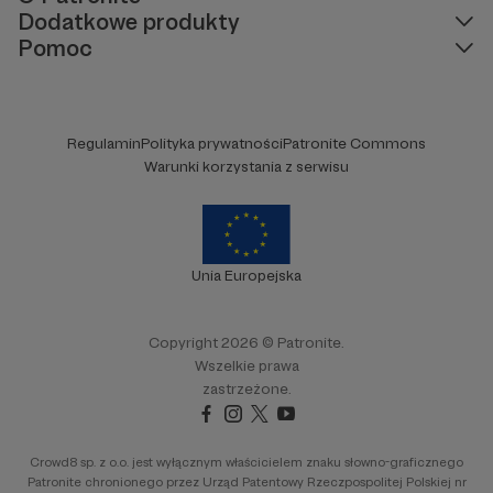
Dodatkowe produkty
Pomoc
Regulamin
Polityka prywatności
Patronite Commons
Warunki korzystania z serwisu
Unia Europejska
Copyright 2026 © Patronite.
Wszelkie prawa
zastrzeżone.
Crowd8 sp. z o.o. jest wyłącznym właścicielem znaku słowno-graficznego
Patronite chronionego przez Urząd Patentowy Rzeczpospolitej Polskiej nr