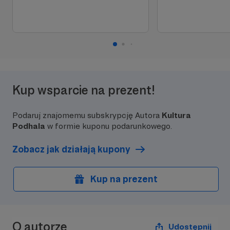
Kup wsparcie na prezent!
Podaruj znajomemu subskrypcję Autora
Kultura
Podhala
w formie kuponu podarunkowego.
Zobacz jak działają kupony
Kup na prezent
O autorze
Udostępnij