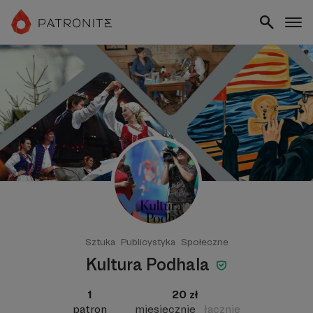
Sztuka
Publicystyka
Społeczne
Kultura Podhala
1
20 zł
patron
miesięcznie
łącznie