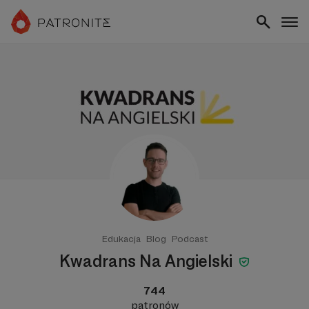
Edukacja
Blog
Podcast
Kwadrans Na Angielski
744
patronów