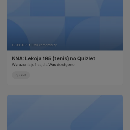
12.08.2021
Brak komentarzy
●
KNA: Lekcja 165 (tenis) na Quizlet
Wyrażenia już są dla Was dostępne.
quizlet