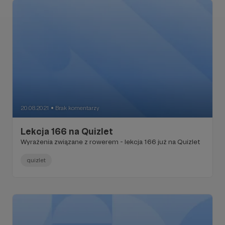
20.08.2021
Brak komentarzy
●
Lekcja 166 na Quizlet
Wyrażenia związane z rowerem - lekcja 166 już na Quizlet
quizlet