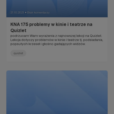
21.10.2021
Brak komentarzy
●
KNA 175 problemy w kinie i teatrze na
Quizlet
podrzucam Wam wyrażenia z najnowszej lekcji na Quizlet.
Lekcja dotyczy problemów w kinie i teatrze tj. podsiadania,
popsutych krzeseł i głośno gadających widzów.
quizlet