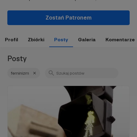
Zostań Patronem
Profil
Zbiórki
Posty
Galeria
Komentarze
Posty
feminizm