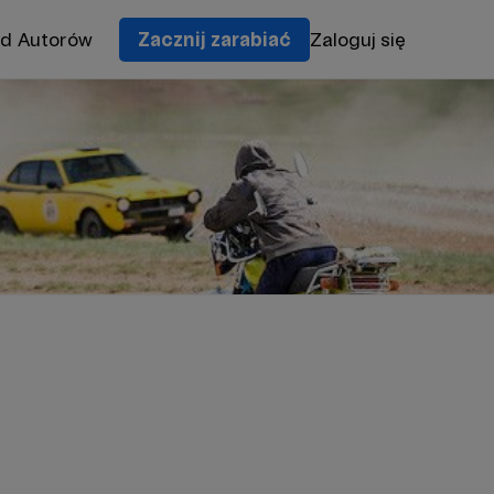
od Autorów
Zacznij zarabiać
Zaloguj się