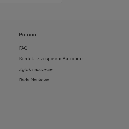
ość ludzi, którzy lubią
Pomoc
FAQ
Kontakt z zespołem Patronite
Zgłoś nadużycie
Rada Naukowa