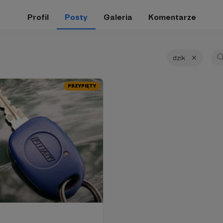
Profil
Posty
Galeria
Komentarze
dzik
PRZYPIĘTY