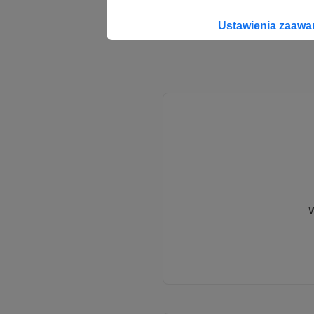
Ustawienia zaaw
W