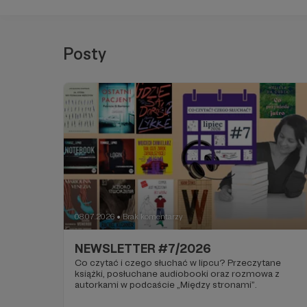
Posty
08.07.2026
Brak komentarzy
●
NEWSLETTER #7/2026
Co czytać i czego słuchać w lipcu? Przeczytane
książki, posłuchane audiobooki oraz rozmowa z
autorkami w podcaście „Między stronami”.