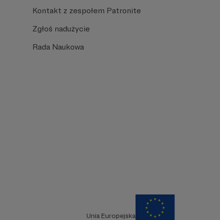
Kontakt z zespołem Patronite
Zgłoś nadużycie
Rada Naukowa
Unia Europejska