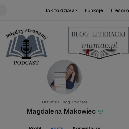
Jak to działa?
Funkcje
Treści 
Literatura
Blog
Podcast
Magdalena Makowiec
Profil
Posty
Komentarze