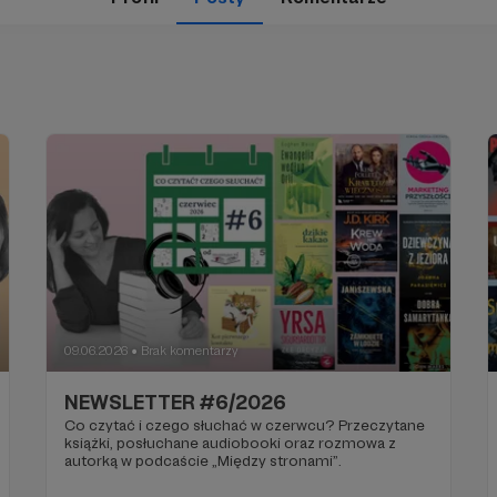
09.06.2026
Brak komentarzy
●
NEWSLETTER #6/2026
Co czytać i czego słuchać w czerwcu? Przeczytane
książki, posłuchane audiobooki oraz rozmowa z
autorką w podcaście „Między stronami”.