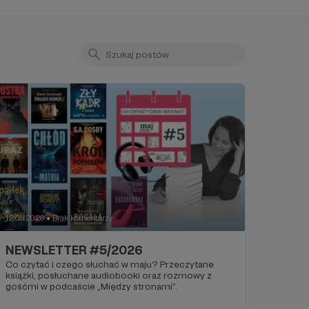
12.05.2026
Brak komentarzy
●
NEWSLETTER #5/2026
Co czytać i czego słuchać w maju? Przeczytane
książki, posłuchane audiobooki oraz rozmowy z
gośćmi w podcaście „Między stronami”.