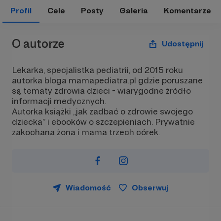
Profil
Cele
Posty
Galeria
Komentarze
O autorze
Udostępnij
Lekarka, specjalistka pediatrii, od 2015 roku
autorka bloga mamapediatra.pl gdzie poruszane
są tematy zdrowia dzieci - wiarygodne źródło
informacji medycznych.
Autorka książki „jak zadbać o zdrowie swojego
dziecka” i ebooków o szczepieniach. Prywatnie
zakochana żona i mama trzech córek.
Wiadomość
Obserwuj