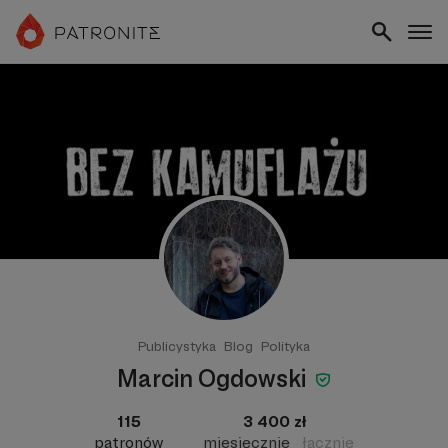
Publicystyka
Blog
Polityka
Marcin Ogdowski
115
3 400 zł
patronów
miesięcznie
łącznie