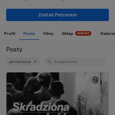
Zostań Patronem
Profil
Posty
Filmy
Sklep
Galeria
NOWOŚĆ
Posty
germanizacja