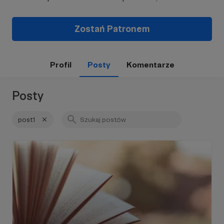
Zostań Patronem
Profil
Posty
Komentarze
Posty
post1