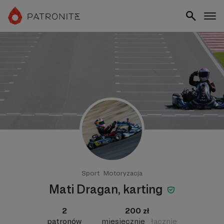
Sport
Motoryzacja
Mati Dragan, karting
2
200 zł
patronów
miesięcznie
łącznie