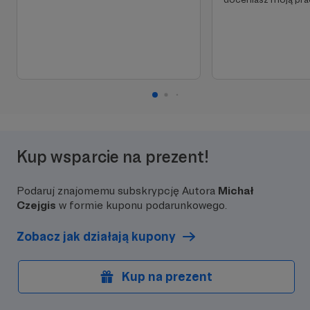
Kup wsparcie na prezent!
Podaruj znajomemu subskrypcję Autora
Michał
Czejgis
w formie kuponu podarunkowego.
Zobacz jak działają kupony
Kup na prezent