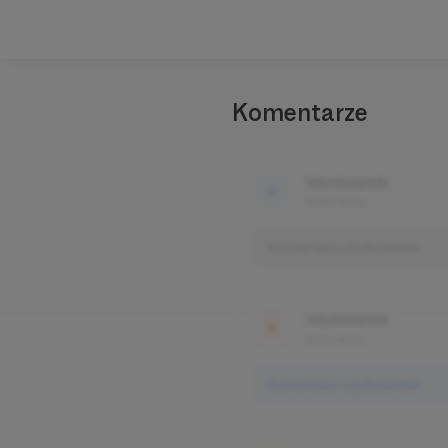
Komentarze
Użytkownik
3 dni temu
Komentarz użytkownika
Użytkownik
3 dni temu
Komentarz użytkownika