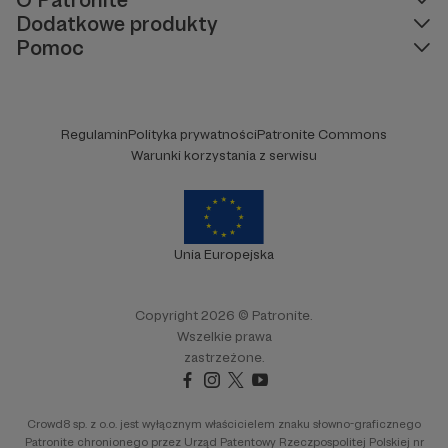
Dodatkowe produkty
Pomoc
Regulamin
Polityka prywatności
Patronite Commons
Warunki korzystania z serwisu
Unia Europejska
Copyright 2026 © Patronite.
Wszelkie prawa
zastrzeżone.
Crowd8 sp. z o.o. jest wyłącznym właścicielem znaku słowno-graficznego
Patronite chronionego przez Urząd Patentowy Rzeczpospolitej Polskiej nr