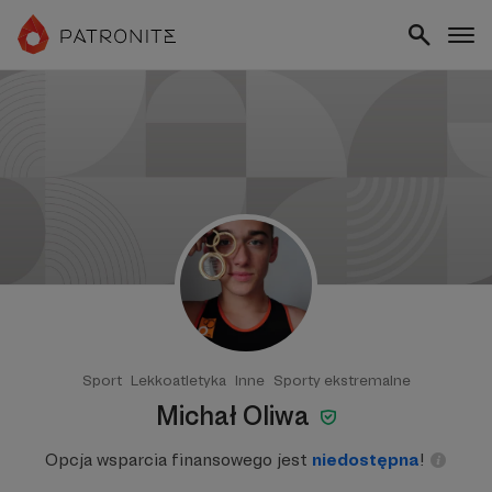
Sport
Lekkoatletyka
Inne
Sporty ekstremalne
Michał Oliwa
Opcja wsparcia finansowego jest
niedostępna
!