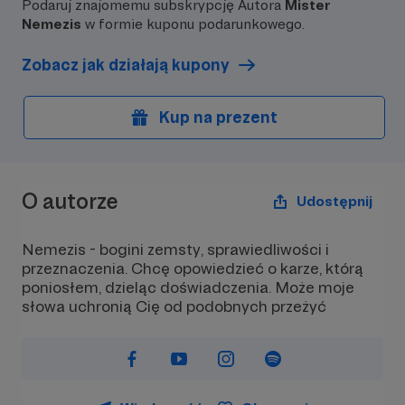
Podaruj znajomemu subskrypcję Autora
Mister
Nemezis
w formie kuponu podarunkowego.
Zobacz jak działają kupony
Kup na prezent
O autorze
Udostępnij
Nemezis - bogini zemsty, sprawiedliwości i
przeznaczenia. Chcę opowiedzieć o karze, którą
poniosłem, dzieląc doświadczenia. Może moje
słowa uchronią Cię od podobnych przeżyć