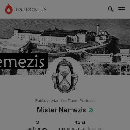
Publicystyka
YouTube
Podcast
Mister Nemezis
3
45 zł
patronów
miesięcznie
łącznie