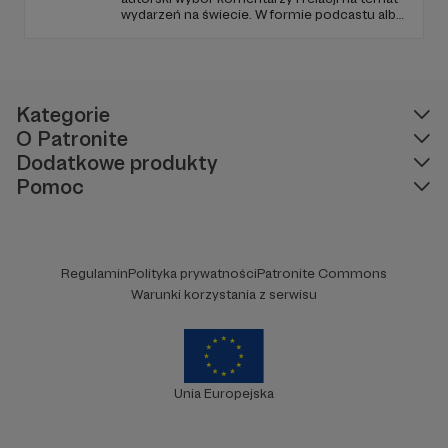
wydarzeń na świecie. W formie podcastu albo
programów na żywo z różnych miejsc na
ziemi.
Kategorie
O Patronite
Dodatkowe produkty
Pomoc
Regulamin
Polityka prywatności
Patronite Commons
Warunki korzystania z serwisu
Unia Europejska