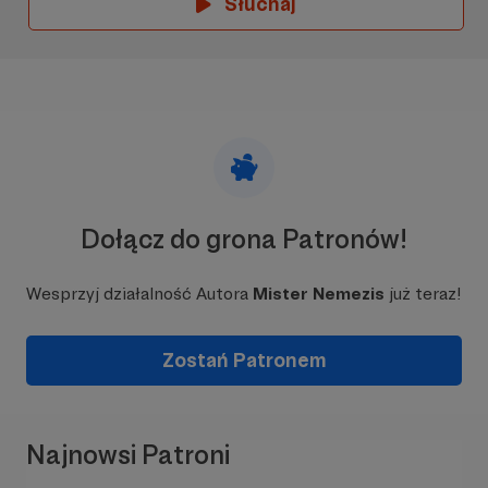
Słuchaj
Dołącz do grona Patronów!
Wesprzyj działalność Autora
Mister Nemezis
już teraz!
Zostań Patronem
Najnowsi Patroni