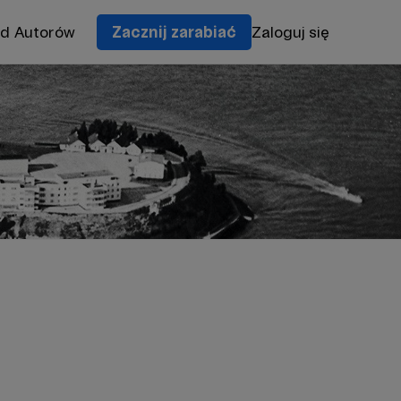
od Autorów
Zacznij zarabiać
Zaloguj się