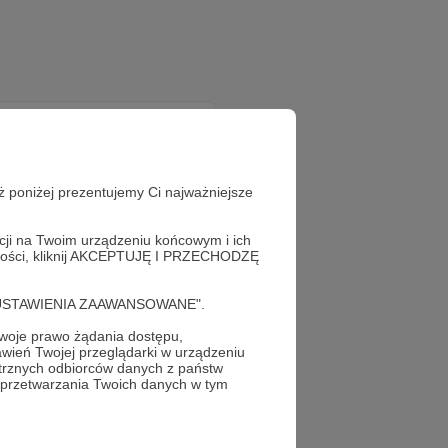
ż poniżej prezentujemy Ci najważniejsze
acji na Twoim urządzeniu końcowym i ich
alności, kliknij AKCEPTUJĘ I PRZECHODZĘ
cję "USTAWIENIA ZAAWANSOWANE".
oje prawo żądania dostępu,
wień Twojej przeglądarki w urządzeniu
trznych odbiorców danych z państw
 przetwarzania Twoich danych w tym