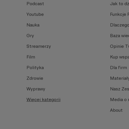
Podcast
Jak to dz
Youtube
Funkcje 
Nauka
Dlaczego
Gry
Baza wie
Streamerzy
Opinie 
Film
Kup wspa
Polityka
Dla firm
Zdrowie
Materiał
Wyprawy
Nasz Ze
Więcej kategorii
Media o 
About