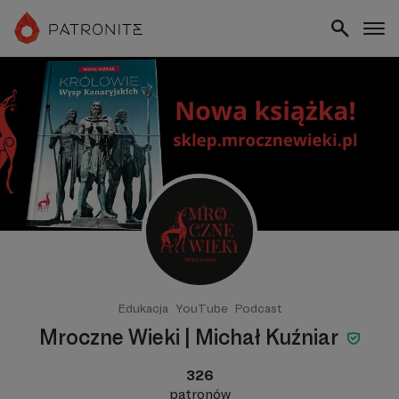
Edukacja
YouTube
Podcast
Mroczne Wieki | Michał Kuźniar
326
patronów