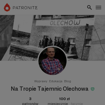
Wyprawy
Edukacja
Blog
Na Tropie Tajemnic Olechowa
3
100 zł
patronów
miesięcznie
łącznie