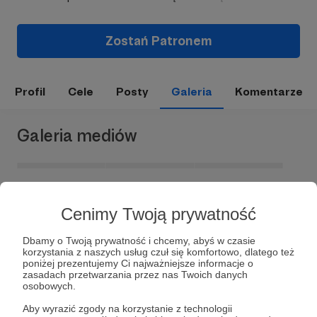
Zostań Patronem
Profil
Cele
Posty
Galeria
Komentarze
Galeria mediów
Cenimy Twoją prywatność
Dbamy o Twoją prywatność i chcemy, abyś w czasie
korzystania z naszych usług czuł się komfortowo, dlatego też
poniżej prezentujemy Ci najważniejsze informacje o
zasadach przetwarzania przez nas Twoich danych
Dołącz do grona Patronów!
osobowych.
Aby wyrazić zgody na korzystanie z technologii