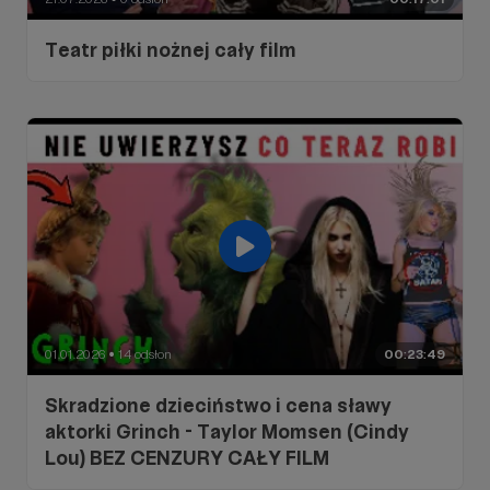
Teatr piłki nożnej cały film
01.01.2026
14 odsłon
00:23:49
●
Skradzione dzieciństwo i cena sławy
aktorki Grinch - Taylor Momsen (Cindy
Lou) BEZ CENZURY CAŁY FILM