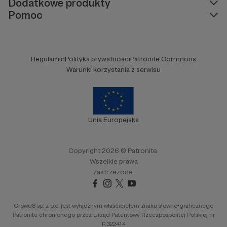
Dodatkowe produkty
Pomoc
Regulamin
Polityka prywatności
Patronite Commons
Warunki korzystania z serwisu
Unia Europejska
Copyright 2026 © Patronite.
Wszelkie prawa
zastrzeżone.
Crowd8 sp. z o.o. jest wyłącznym właścicielem znaku słowno-graficznego
Patronite chronionego przez Urząd Patentowy Rzeczpospolitej Polskiej nr
R.322414