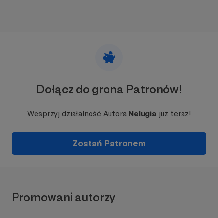
Dołącz do grona Patronów!
Wesprzyj działalność Autora
Nelugia
już teraz!
Zostań Patronem
Promowani autorzy