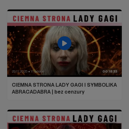
29.11.2025
11 odsłon
00:18:33
●
CIEMNA STRONA LADY GAGI I SYMBOLIKA
ABRACADABRA | bez cenzury