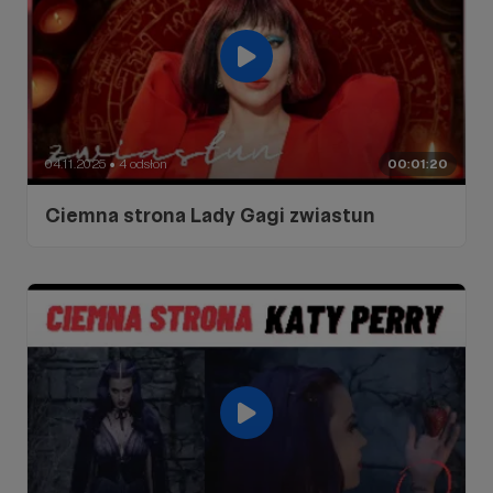
04.11.2025
4 odsłon
00:01:20
●
Ciemna strona Lady Gagi zwiastun