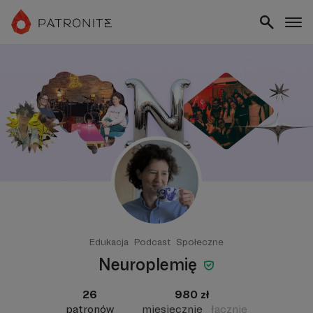
Edukacja
Podcast
Społeczne
Neuroplemię
26
980 zł
patronów
miesięcznie
łącznie