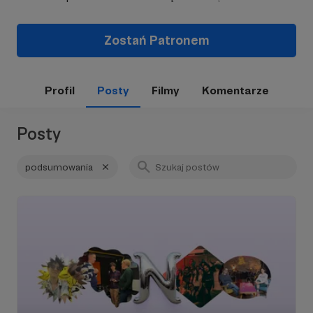
Zostań Patronem
Profil
Posty
Filmy
Komentarze
Posty
podsumowania