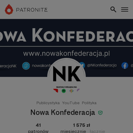
Publicystyka
YouTube
Polityka
Nowa Konfederacja
41
1 575 zł
patronów
miesięcznie
łącznie