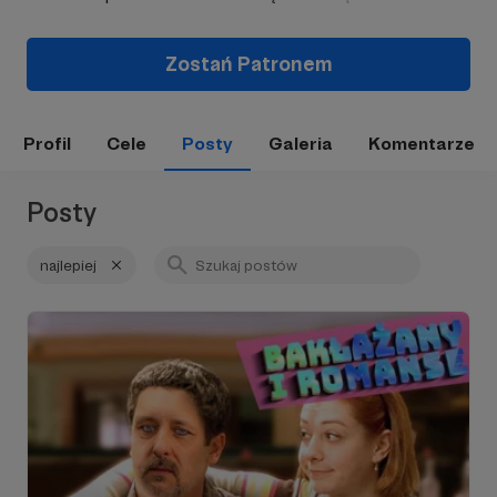
Zostań Patronem
Profil
Cele
Posty
Galeria
Komentarze
Posty
najlepiej