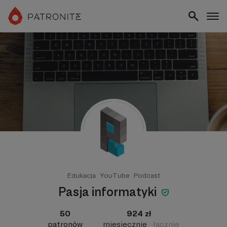
Edukacja
YouTube
Podcast
Pasja informatyki
50
924 zł
patronów
miesięcznie
łącznie