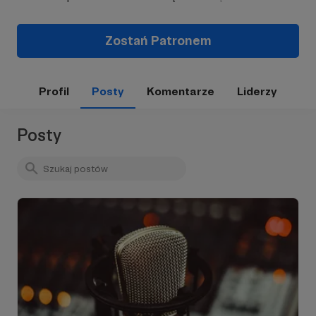
Zostań Patronem
Profil
Posty
Komentarze
Liderzy
Posty