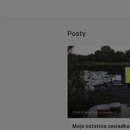
Posty
12.06.2019
Brak komentarzy
●
Moja ostatnia zasiadka 