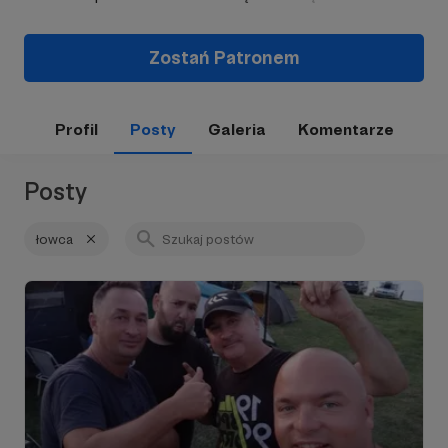
Zostań Patronem
Profil
Posty
Galeria
Komentarze
Posty
łowca