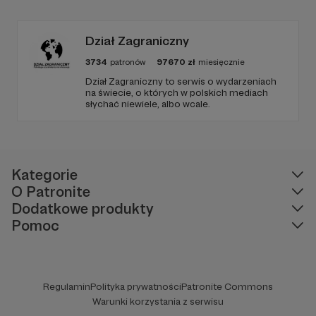
zjawiskach społecznych i kulturowych.
Dział Zagraniczny
3734
patronów
97670
zł
miesięcznie
Dział Zagraniczny to serwis o wydarzeniach
na świecie, o których w polskich mediach
słychać niewiele, albo wcale.
Kategorie
O Patronite
Dodatkowe produkty
Pomoc
Regulamin
Polityka prywatności
Patronite Commons
Warunki korzystania z serwisu