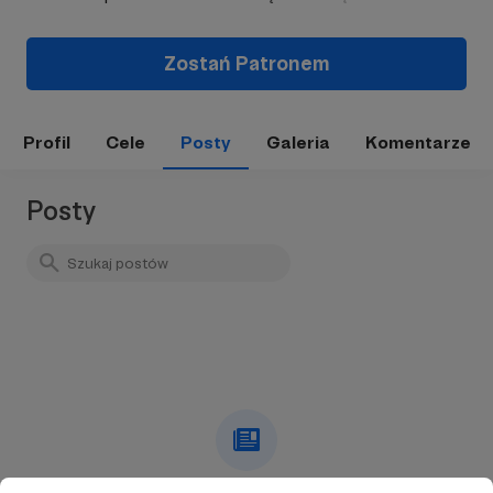
Zostań Patronem
Profil
Cele
Posty
Galeria
Komentarze
Posty