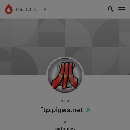
Inne
ftp.pigwa.net
4
patronów