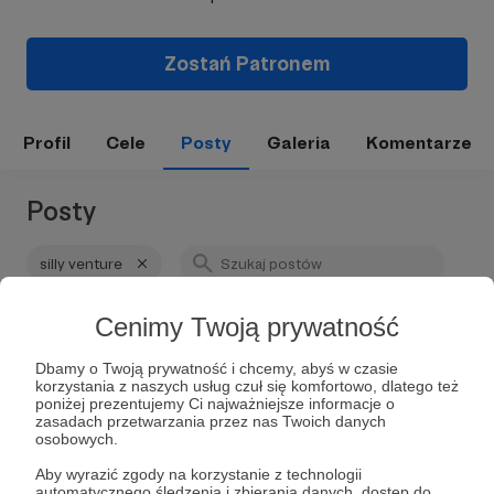
Zostań Patronem
Profil
Cele
Posty
Galeria
Komentarze
Posty
silly venture
Cenimy Twoją prywatność
Dbamy o Twoją prywatność i chcemy, abyś w czasie
korzystania z naszych usług czuł się komfortowo, dlatego też
poniżej prezentujemy Ci najważniejsze informacje o
zasadach przetwarzania przez nas Twoich danych
osobowych.
Aby wyrazić zgody na korzystanie z technologii
automatycznego śledzenia i zbierania danych, dostęp do