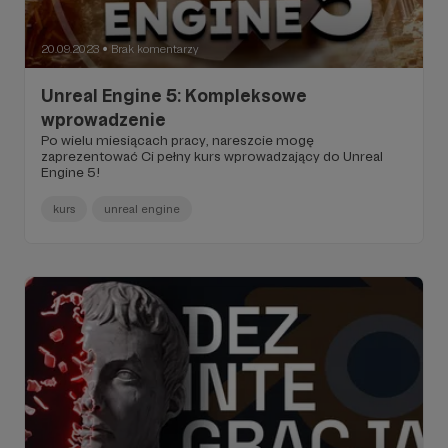
20.09.2023
Brak komentarzy
●
Unreal Engine 5: Kompleksowe
wprowadzenie
Po wielu miesiącach pracy, nareszcie mogę
zaprezentować Ci pełny kurs wprowadzający do Unreal
Engine 5!
kurs
unreal engine