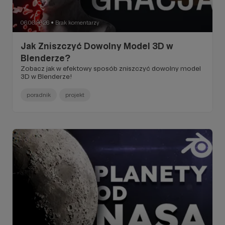
06.06.2026
Brak komentarzy
●
Jak Zniszczyć Dowolny Model 3D w
Blenderze?
Zobacz jak w efektowy sposób zniszczyć dowolny model
3D w Blenderze!
poradnik
projekt