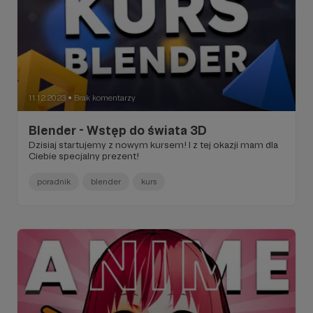
11.12.2023
Brak komentarzy
●
Blender - Wstęp do świata 3D
Dzisiaj startujemy z nowym kursem! I z tej okazji mam dla
Ciebie specjalny prezent!
poradnik
blender
kurs