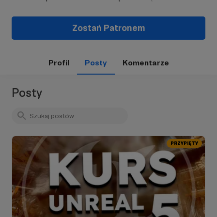
Zostań Patronem
Profil
Posty
Komentarze
Posty
PRZYPIĘTY