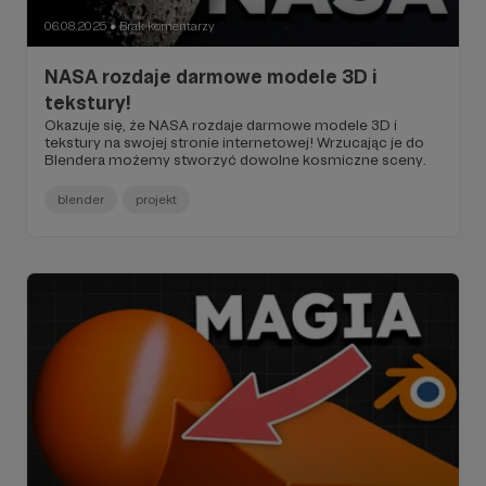
06.08.2025
Brak komentarzy
●
NASA rozdaje darmowe modele 3D i
tekstury!
Okazuje się, że NASA rozdaje darmowe modele 3D i
tekstury na swojej stronie internetowej! Wrzucając je do
Blendera możemy stworzyć dowolne kosmiczne sceny.
blender
projekt