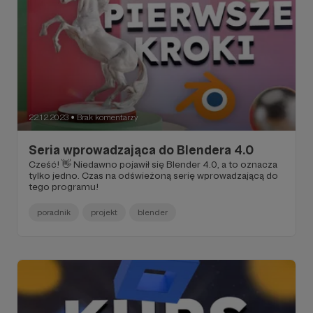
22.12.2023
Brak komentarzy
●
Seria wprowadzająca do Blendera 4.0
Cześć! 👋 Niedawno pojawił się Blender 4.0, a to oznacza
tylko jedno. Czas na odświeżoną serię wprowadzającą do
tego programu!
poradnik
projekt
blender