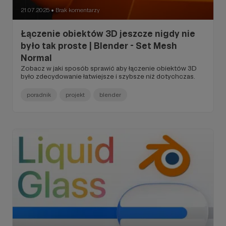
21.07.2025
Brak komentarzy
●
Łączenie obiektów 3D jeszcze nigdy nie
było tak proste | Blender - Set Mesh
Normal
Zobacz w jaki sposób sprawić aby łączenie obiektów 3D
było zdecydowanie łatwiejsze i szybsze niż dotychczas.
poradnik
projekt
blender