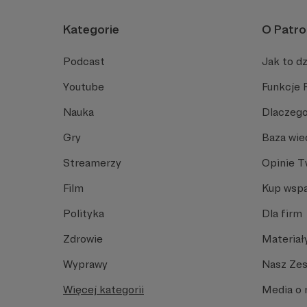
Kategorie
O Patro
Podcast
Jak to dz
Youtube
Funkcje 
Nauka
Dlaczego
Gry
Baza wie
Streamerzy
Opinie 
Film
Kup wspa
Polityka
Dla firm
Zdrowie
Materiał
Wyprawy
Nasz Ze
Więcej kategorii
Media o 