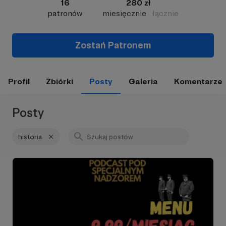
16
280 zł
patronów
miesięcznie
łącznie
Zostań Patronem
Profil
Zbiórki
Posty
Galeria
Komentarze
Posty
historia