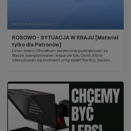
16.01.2026
Komentarze: 2
●
KOSOWO - SYTUACJA W KRAJU [Materiał
tylko dla Patronów]
Dzień dobry! Chciałbym serdecznie podziękować za
Wasze zaangażowanie i wsparcie tylu Osób, które
zdecydowały się podnieść próg wpłat! Bardzo, bardzo
dziękuję!