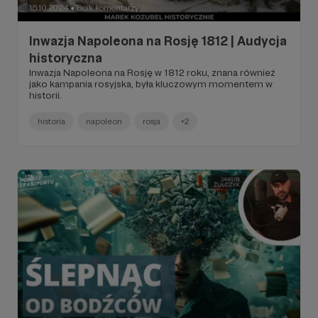
15.10.2024
Brak komentarzy
●
Inwazja Napoleona na Rosję 1812 | Audycja
historyczna
Inwazja Napoleona na Rosję w 1812 roku, znana również
jako kampania rosyjska, była kluczowym momentem w
historii.
historia
napoleon
rosja
+2