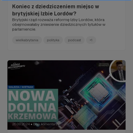
Koniec z dziedziczeniem miejsc w
brytyjskiej Izbie Lordów?
Brytyjski rząd rozważa reformę Izby Lordów, która
obejmowałaby zniesienie dziedzicznych tytułów w
parlamencie.
wielkabrytania
polityka
podcast
+1
20.09.2024
Brak komentarzy
●