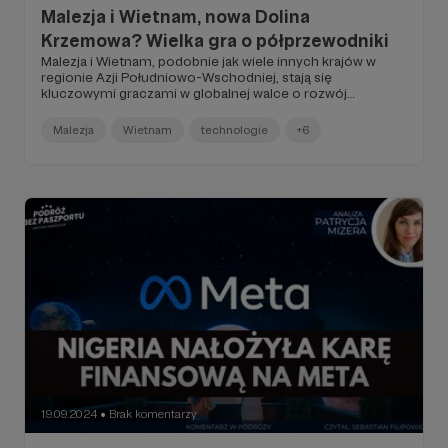
Malezja i Wietnam, nowa Dolina
Krzemowa? Wielka gra o półprzewodniki
Malezja i Wietnam, podobnie jak wiele innych krajów w
regionie Azji Południowo-Wschodniej, stają się
kluczowymi graczami w globalnej walce o rozwój
przemysłu półprzewodników.
Malezja
Wietnam
technologie
+6
19.09.2024
Brak komentarzy
●