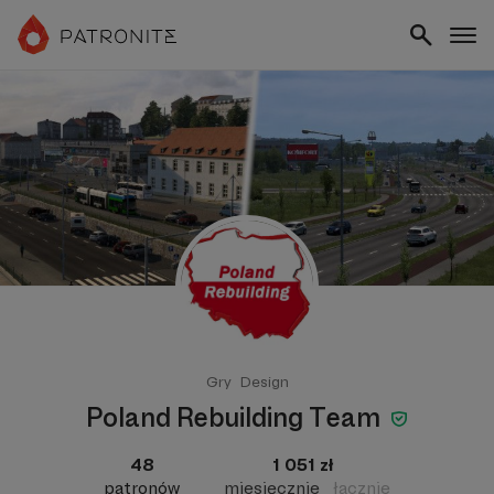
Gry
Design
Poland Rebuilding Team
48
1 051 zł
patronów
miesięcznie
łącznie