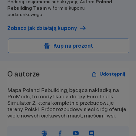
Podaruj znajomemu subskrypcję Autora
Poland
Rebuilding Team
w formie kuponu
podarunkowego.
Zobacz jak działają kupony
Kup na prezent
O autorze
Udostępnij
Mapa Poland Rebuilding, będąca nakładką na
ProMods, to modyfikacja do gry Euro Truck
Simulator 2, która kompletnie przebudowuje
tereny Polski. Prócz rozbudowy sieci dróg oferuje
wiele nowych ciekawych miast, mieścin i wsi.