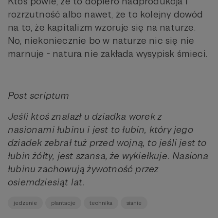
Ktoś powie, że to dopiero nadprodukcja i
rozrzutność albo nawet, że to kolejny dowód
na to, że kapitalizm wzoruje się na naturze.
No, niekoniecznie bo w naturze nic się nie
marnuje - natura nie zakłada wysypisk śmieci.
Post scriptum
Jeśli ktoś znalazł u dziadka worek z
nasionami łubinu i jest to łubin, który jego
dziadek zebrał tuż przed wojną, to jeśli jest to
łubin żółty, jest szansa, że wykiełkuje. Nasiona
łubinu zachowują żywotność przez
osiemdziesiąt lat.
jedzenie
plantacje
technika
sianie