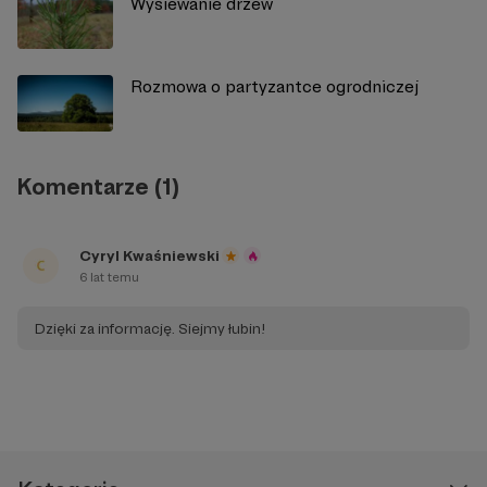
Wysiewanie drzew
Rozmowa o partyzantce ogrodniczej
Komentarze (1)
Cyryl Kwaśniewski
6 lat temu
Dzięki za informację. Siejmy łubin!