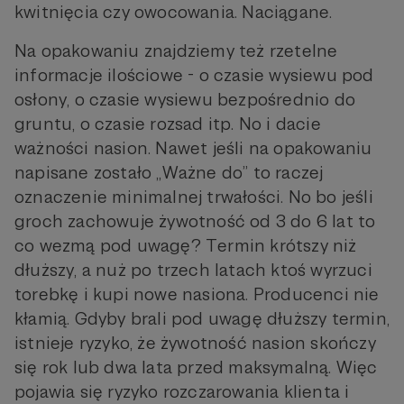
kwitnięcia czy owocowania. Naciągane.
Na opakowaniu znajdziemy też rzetelne
informacje ilościowe - o czasie wysiewu pod
osłony, o czasie wysiewu bezpośrednio do
gruntu, o czasie rozsad itp. No i dacie
ważności nasion. Nawet jeśli na opakowaniu
napisane zostało „Ważne do” to raczej
oznaczenie minimalnej trwałości. No bo jeśli
groch zachowuje żywotność od 3 do 6 lat to
co wezmą pod uwagę? Termin krótszy niż
dłuższy, a nuż po trzech latach ktoś wyrzuci
torebkę i kupi nowe nasiona. Producenci nie
kłamią. Gdyby brali pod uwagę dłuższy termin,
istnieje ryzyko, że żywotność nasion skończy
się rok lub dwa lata przed maksymalną. Więc
pojawia się ryzyko rozczarowania klienta i