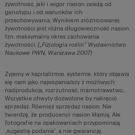
żywotność, jaki i wigor nasion zależą od
genotypu i od warunków ich
przechowywania. Wynikiem zróżnicowanej
żywotności jest różna długowieczność nasion,
tzn. maksymalny okres zachowania
żywotności.
(„Fizjologia roślin” Wydawnictwo
Naukowe PWN, Warszawa 2007)
Żyjemy w kapitalizmie, systemie, który objawia
się nam jako najwspanialszy z możliwych:
nadprodukcja, rozrzutność, marnotrawstwo...
Wszystkie chwyty dozwolone by nakręcić
sprzedaż. Również sprzedaż nasion. Nie
twierdzę, że producenci nasion kłamią. Ale
fotografie na opakowaniach przypominają
„sugestię podania”, a nie gwarancję