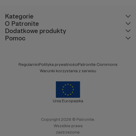
funkcjonować samodzielnie.
Kategorie
O Patronite
Dodatkowe produkty
Pomoc
Regulamin
Polityka prywatności
Patronite Commons
Warunki korzystania z serwisu
Unia Europejska
Copyright 2026 © Patronite.
Wszelkie prawa
zastrzeżone.