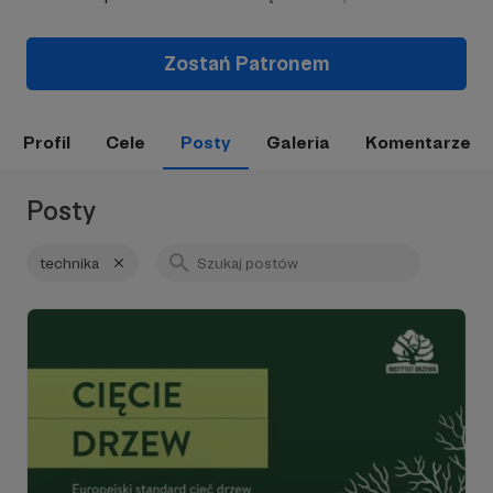
Zostań Patronem
Profil
Cele
Posty
Galeria
Komentarze
Posty
technika