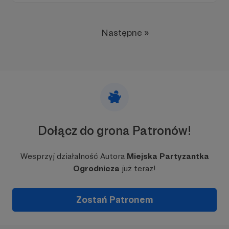
Następne »
Dołącz do grona Patronów!
Wesprzyj działalność Autora
Miejska Partyzantka
Ogrodnicza
już teraz!
Zostań Patronem