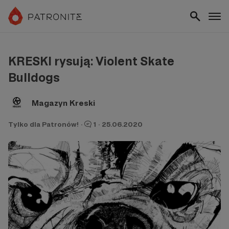
KRESKI rysują: Violent Skate
Bulldogs
Magazyn Kreski
Tylko dla Patronów!
·
1
·
25.06.2020