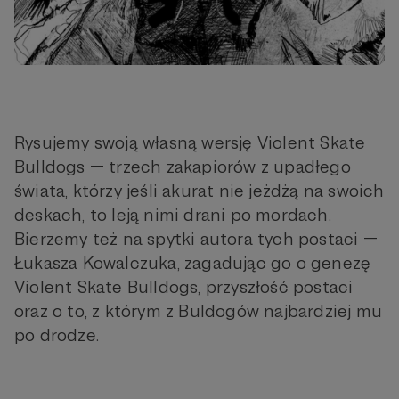
Rysujemy swoją własną wersję Violent Skate
Bulldogs — trzech zakapiorów z upadłego
świata, którzy jeśli akurat nie jeżdżą na swoich
deskach, to leją nimi drani po mordach.
Bierzemy też na spytki autora tych postaci —
Łukasza Kowalczuka, zagadując go o genezę
Violent Skate Bulldogs, przyszłość postaci
oraz o to, z którym z Buldogów najbardziej mu
po drodze.