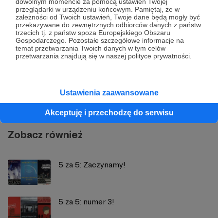
dowolnym momencie za pomocą ustawień Twojej
przeglądarki w urządzeniu końcowym. Pamiętaj, że w
zależności od Twoich ustawień, Twoje dane będą mogły być
przekazywane do zewnętrznych odbiorców danych z państw
trzecich tj. z państw spoza Europejskiego Obszaru
Gospodarczego. Pozostałe szczegółowe informacje na
temat przetwarzania Twoich danych w tym celów
przetwarzania znajdują się w naszej polityce prywatności.
Magazyn Kreski
Zobacz profil autora
Ustawienia zaawansowane
Akceptuję i przechodzę do serwisu
Zobacz również
5 za 5: Zaczynamy!
5 za 5: numer 3!