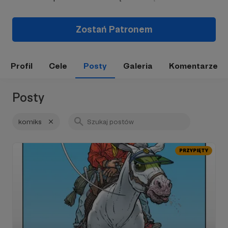
Zostań Patronem
Profil
Cele
Posty
Galeria
Komentarze
Posty
komiks
PRZYPIĘTY