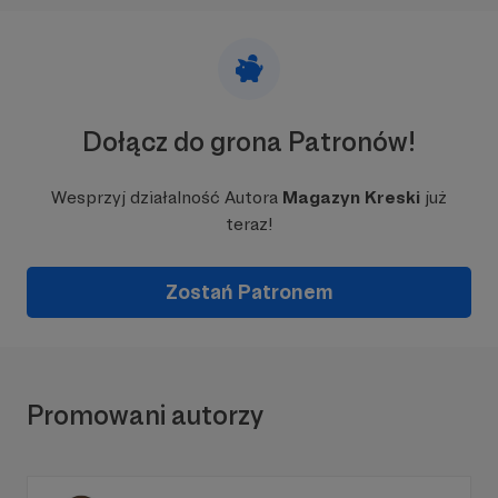
Dołącz do grona Patronów!
Wesprzyj działalność Autora
Magazyn Kreski
już
teraz!
Zostań Patronem
Promowani autorzy