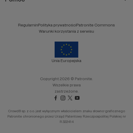
Regulamin
Polityka prywatności
Patronite Commons
Warunki korzystania z serwisu
Unia Europejska
Copyright 2026 © Patronite.
Wszelkie prawa
zastrzeżone.
Crowd8 sp. z o.o. jest wyłącznym właścicielem znaku słowno-graficznego
Patronite chronionego przez Urząd Patentowy Rzeczpospolitej Polskiej nr
R.322414