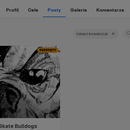
Profil
Cele
Posty
Galeria
Komentarze
lukasz kowalczuk
PRZYPIĘTY
 Skate Bulldogs