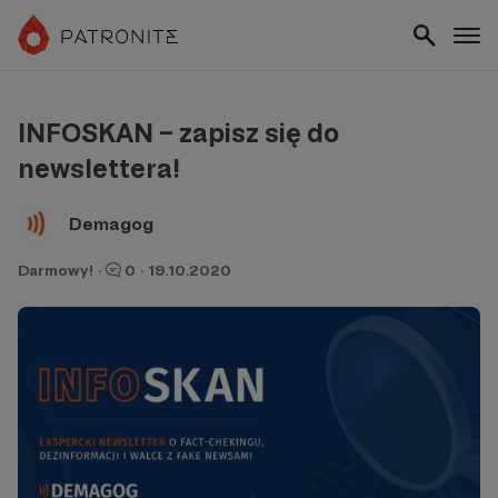
INFOSKAN – zapisz się do
newslettera!
Demagog
Darmowy!
·
0
·
19.10.2020