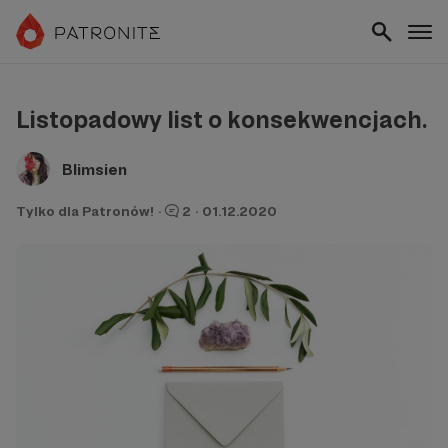
Listopadowy list o konsekwencjach.
Blimsien
Tylko dla Patronów!
·
2
·
01.12.2020