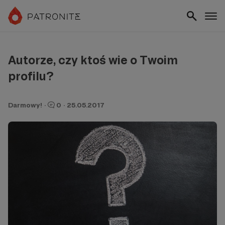
Autorze, czy ktoś wie o Twoim
profilu?
Darmowy!
·
0
·
25.05.2017