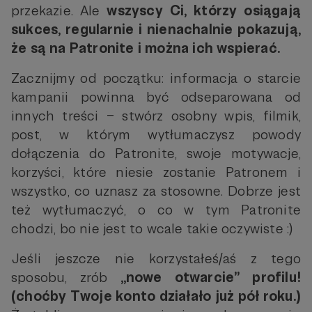
przekazie. Ale
wszyscy Ci, którzy osiągają
sukces, regularnie i nienachalnie pokazują,
że są na Patronite i można ich wspierać.
Zacznijmy od początku: informacja o starcie
kampanii powinna być odseparowana od
innych treści – stwórz osobny wpis, filmik,
post, w którym wytłumaczysz powody
dołączenia do Patronite, swoje motywacje,
korzyści, które niesie zostanie Patronem i
wszystko, co uznasz za stosowne. Dobrze jest
też wytłumaczyć, o co w tym Patronite
chodzi, bo nie jest to wcale takie oczywiste :)
Jeśli jeszcze nie korzystałeś/aś z tego
sposobu, zrób
„nowe otwarcie” profilu!
(choćby Twoje konto działało już pół roku.)