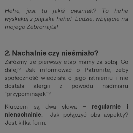
Hehe, jest tu jakiś cwaniak? To hehe
wyskakuj z piątaka hehe! Ludzie, wbijajcie na
mojego Żebronajta!
2. Nachalnie czy nieśmiało?
Załóżmy, że pierwszy etap mamy za sobą. Co
dalej? Jak informować o Patronite, żeby
społeczność wiedziała o jego istnieniu i nie
dostała alergii z powodu nadmiaru
"przypominajek"?
Kluczem są dwa słowa –
regularnie i
nienachalnie.
Jak połączyć oba aspekty?
Jest kilka form: