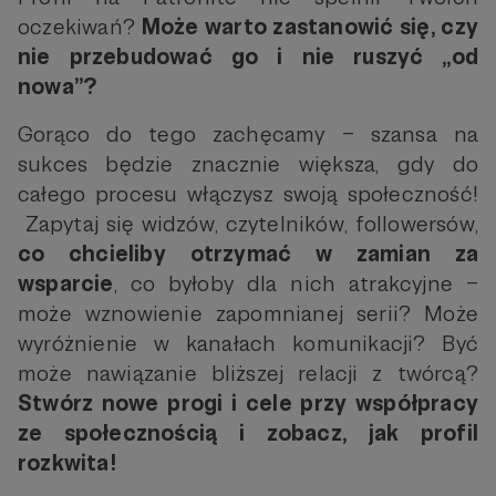
oczekiwań?
Może warto zastanowić się, czy
nie przebudować go i nie ruszyć „od
nowa”?
Gorąco do tego zachęcamy – szansa na
sukces będzie znacznie większa, gdy do
całego procesu włączysz swoją społeczność!
Zapytaj się widzów, czytelników, followersów,
co chcieliby otrzymać w zamian za
wsparcie
, co byłoby dla nich atrakcyjne –
może wznowienie zapomnianej serii? Może
wyróżnienie w kanałach komunikacji? Być
może nawiązanie bliższej relacji z twórcą?
Stwórz nowe progi i cele przy współpracy
ze społecznością i zobacz, jak profil
rozkwita!