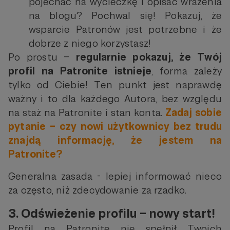
pojechać na wycieczkę i opisać wrażenia
na blogu? Pochwal się! Pokazuj, że
wsparcie Patronów jest potrzebne i że
dobrze z niego korzystasz!
Po prostu –
regularnie pokazuj, że Twój
profil na Patronite istnieje
, forma zależy
tylko od Ciebie! Ten punkt jest naprawdę
ważny i to dla każdego Autora, bez względu
na staż na Patronite i stan konta.
Zadaj sobie
pytanie – czy nowi użytkownicy bez trudu
znajdą informację, że jestem na
Patronite?
Generalna zasada - lepiej informować nieco
za często, niż zdecydowanie za rzadko.
3. Odświeżenie profilu – nowy start!
Profil na Patronite nie spełnił Twoich