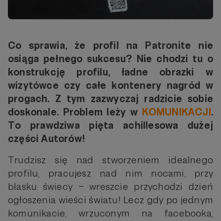
Co sprawia, że profil na Patronite nie
osiąga pełnego sukcesu? Nie chodzi tu o
konstrukcję profilu, ładne obrazki w
wizytówce czy całe kontenery nagród w
progach. Z tym zazwyczaj radzicie sobie
doskonale. Problem leży w
KOMUNIKACJI
.
To prawdziwa pięta achillesowa dużej
części Autorów!
Trudzisz się nad stworzeniem idealnego
profilu, pracujesz nad nim nocami, przy
blasku świecy – wreszcie przychodzi dzień
ogłoszenia wieści światu! Lecz gdy po jednym
komunikacie, wrzuconym na facebooka,