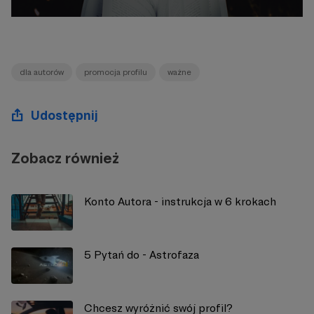
dla autorów
promocja profilu
ważne
Udostępnij
Zobacz również
Konto Autora - instrukcja w 6 krokach
5 Pytań do - Astrofaza
Chcesz wyróżnić swój profil?