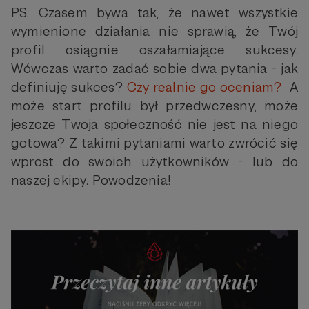
PS. Czasem bywa tak, że nawet wszystkie
wymienione działania nie sprawią, że Twój
profil osiągnie oszałamiające sukcesy.
Wówczas warto zadać sobie dwa pytania - jak
definiuję sukces?
Czy realnie go oceniam?
A
może start profilu był przedwczesny, może
jeszcze Twoja społeczność nie jest na niego
gotowa? Z takimi pytaniami warto zwrócić się
wprost do swoich użytkowników - lub do
naszej ekipy. Powodzenia!