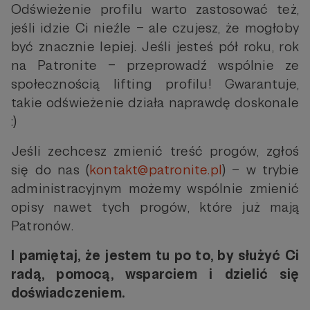
Odświeżenie profilu warto zastosować też,
jeśli idzie Ci nieźle – ale czujesz, że mogłoby
być znacznie lepiej. Jeśli jesteś pół roku, rok
na Patronite – przeprowadź wspólnie ze
społecznością lifting profilu! Gwarantuje,
takie odświeżenie działa naprawdę doskonale
:)
Jeśli zechcesz zmienić treść progów, zgłoś
się do nas (
kontakt@patronite.pl
) – w trybie
administracyjnym możemy wspólnie zmienić
opisy nawet tych progów, które już mają
Patronów.
I pamiętaj, że jestem tu po to, by służyć Ci
radą, pomocą, wsparciem i dzielić się
doświadczeniem.