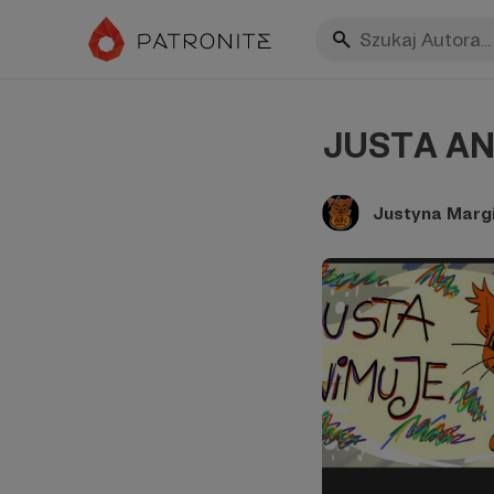
JUSTA ANI
Justyna Marg