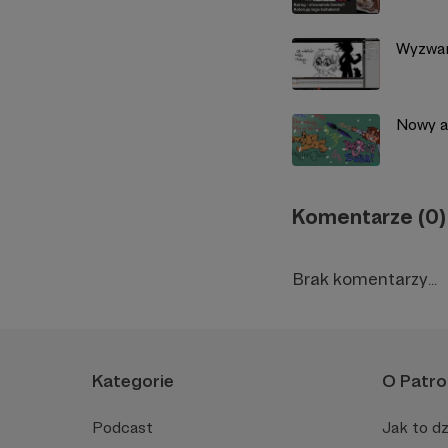
Wyzwa
Nowy a
Komentarze (0)
Brak komentarzy...
Kategorie
O Patro
Podcast
Jak to dz