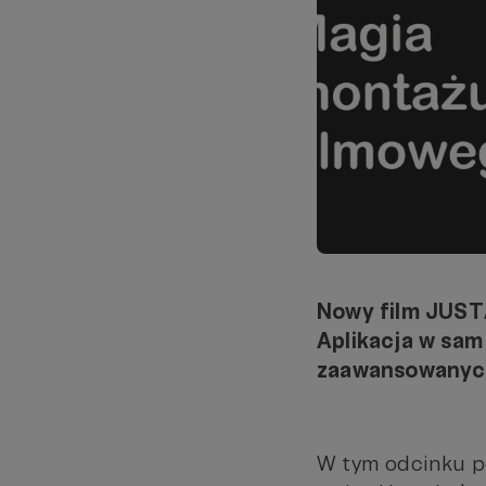
Nowy film JUST
Aplikacja w sam
zaawansowanyc
W tym odcinku po