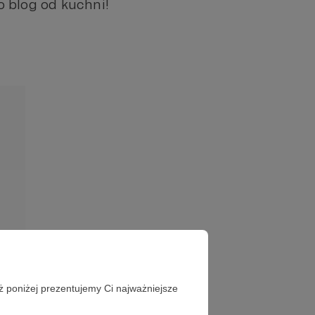
eo blog od kuchni!
ż poniżej prezentujemy Ci najważniejsze