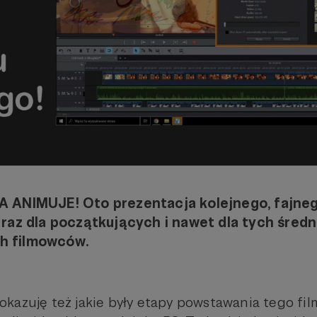
A ANIMUJE! Oto prezentacja kolejnego, fajne
 raz dla początkujących i nawet dla tych średn
h filmowców.
kazuję też jakie były etapy powstawania tego fil