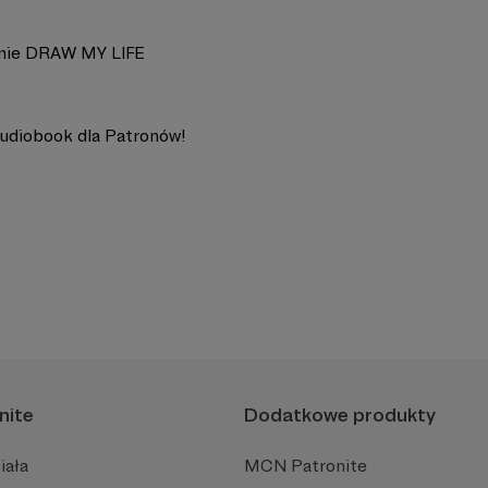
nie DRAW MY LIFE
udiobook dla Patronów!
nite
Dodatkowe produkty
iała
MCN Patronite