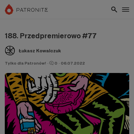
188. Przedpremierowo #77
Łukasz Kowalczuk
Tylko dla Patronów!
·
0
·
06.07.2022