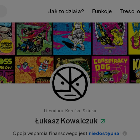
Jak to działa?
Funkcje
Treści 
Literatura
Komiks
Sztuka
Łukasz Kowalczuk
Opcja wsparcia finansowego jest
niedostępna
!