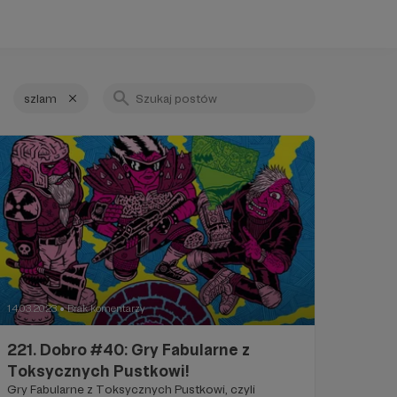
szlam
14.03.2023
Brak komentarzy
●
221. Dobro #40: Gry Fabularne z
Toksycznych Pustkowi!
Gry Fabularne z Toksycznych Pustkowi, czyli