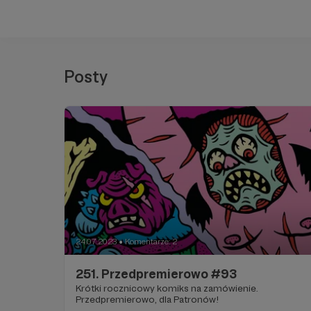
Posty
24.07.2023
Komentarze: 2
●
251. Przedpremierowo #93
Krótki rocznicowy komiks na zamówienie.
Przedpremierowo, dla Patronów!