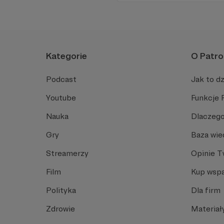
Kategorie
O Patro
Podcast
Jak to dz
Youtube
Funkcje 
Nauka
Dlaczego
Gry
Baza wie
Streamerzy
Opinie 
Film
Kup wspa
Polityka
Dla firm
Zdrowie
Materiał