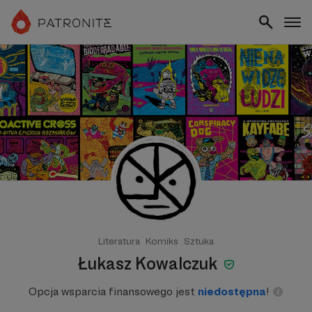
Literatura
Komiks
Sztuka
Łukasz Kowalczuk
Opcja wsparcia finansowego jest
niedostępna
!