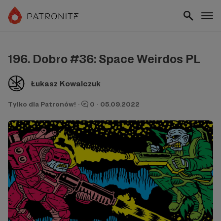
196. Dobro #36: Space Weirdos PL
Łukasz Kowalczuk
Tylko dla Patronów!
·
0
·
05.09.2022